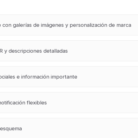
le con galerías de imágenes y personalización de marca
R y descripciones detalladas
ociales e información importante
tificación flexibles
e esquema