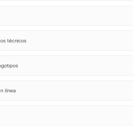
tos técnicos
ogotipos
n línea