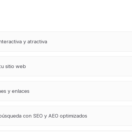
teractiva y atractiva
tu sitio web
nes y enlaces
e búsqueda con SEO y AEO optimizados