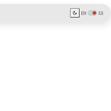
EN
ES