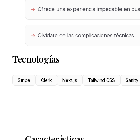
Ofrece una experiencia impecable en cual
Olvídate de las complicaciones técnicas
Tecnologías
Stripe
Clerk
Next.js
Tailwind CSS
Sanity
Características