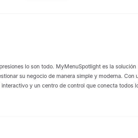
mpresiones lo son todo. MyMenuSpotlight es la solución 
estionar su negocio de manera simple y moderna. Con un
 interactivo y un centro de control que conecta todos l