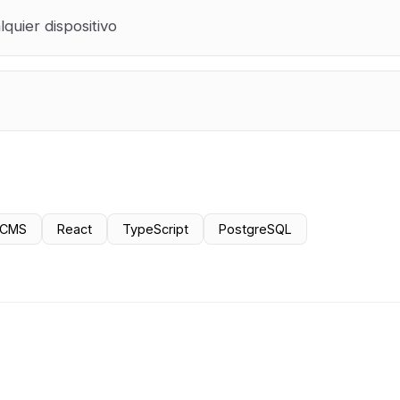
quier dispositivo
 CMS
React
TypeScript
PostgreSQL