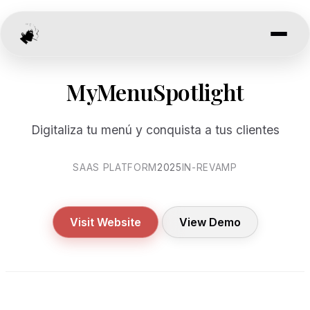
MyMenuSpotlight
Digitaliza tu menú y conquista a tus clientes
SAAS PLATFORM
2025
IN-REVAMP
Visit Website
View Demo