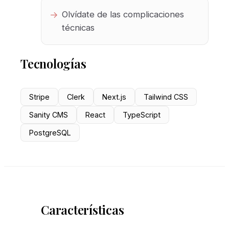
Olvídate de las complicaciones
técnicas
Tecnologías
Stripe
Clerk
Next.js
Tailwind CSS
Sanity CMS
React
TypeScript
PostgreSQL
Características